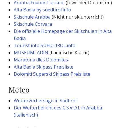
Arabba Fodom Turismo
(Juwel der Dolomiten)
Alta Badia by suedtirol.info
Skischule Arabba
(Nicht nur skiunterricht)
Skischule Corvara
Die offizielle Homepage der Skischulen in Alta
Badia
Tourist info SUEDTIROL.info
MUSEUMLADIN
(Ladinische Kultur)
Maratona dles Dolomites
Alta Badia Skipass Preisliste
Dolomiti Superski Skipass Preisliste
Meteo
Wettervorhersage in Südtirol
Der Wetterbericht des C.S.V.D.I. in Arabba
(italienisch)