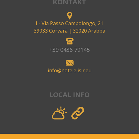
KONTAKT
I - Via Passo Campolongo, 21
39033 Corvara
| 32020 Arabba
+39 0436 79145
info@hotelelisir.eu
LOCAL INFO