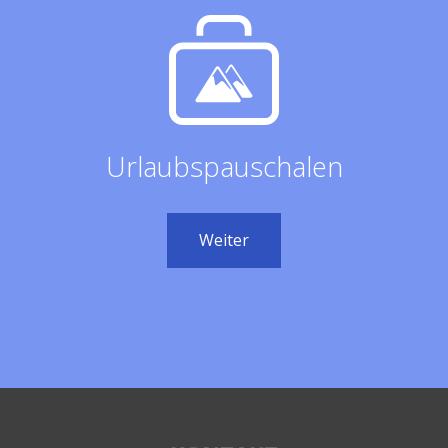
Urlaubspauschalen
Weiter