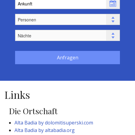
Anfragen
Links
Die Ortschaft
Alta Badia by dolomitisuperski.com
Alta Badia by altabadia.org