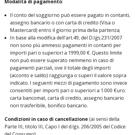
Modalità di pagamento
:
Il conto del soggiorno può essere pagato in contanti,
assegno bancario o con carta di credito (Visa o
Mastercard) entro il giorno prima della partenza;
In base alla modifica dell'art.49, del D.Igs.231/2007
non sono più ammessi pagamenti in contanti per
importi pari o superiori a 1999,00 €. Questo limite
non può essere superato nemmeno in caso di
pagamenti parziali, ove il totale degli importi
(acconto e saldo) raggiunga o superi il valore sopra
indicato. I seguenti mezzi di pagamento sono invece
consentiti per importi pari o superiori a 1.000 €uro:
carta bancomat, carta di credito, assegno bancario
non trasferibile, bonifico bancario.
Condizioni in caso di cancellazione
(ai sensi della
Parte III, titolo III, Capo I del d.lgs. 206/2005 del Codice
del Consumo):