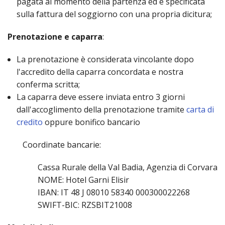
pagata al momento della partenza ed è specificata
sulla fattura del soggiorno con una propria dicitura;
Prenotazione e caparra
:
La prenotazione è considerata vincolante dopo
l'accredito della caparra concordata e nostra
conferma scritta;
La caparra deve essere inviata entro 3 giorni
dall'accoglimento della prenotazione tramite
carta di
credito
oppure bonifico bancario
Coordinate bancarie:
Cassa Rurale della Val Badia, Agenzia di Corvara
NOME: Hotel Garni Elisir
IBAN: IT 48 J 08010 58340 000300022268
SWIFT-BIC: RZSBIT21008