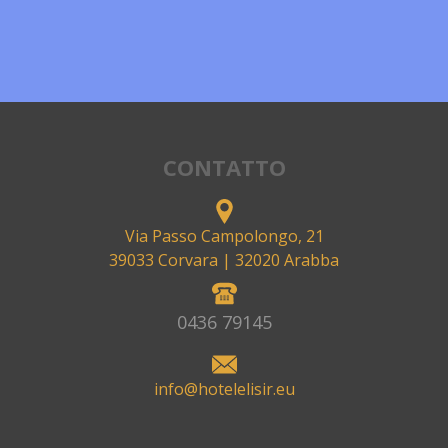
CONTATTO
Via Passo Campolongo, 21
39033 Corvara
| 32020 Arabba
0436 79145
info@hotelelisir.eu