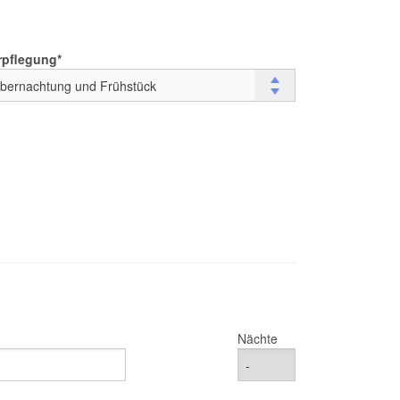
rpflegung
Nächte