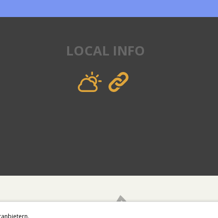
LOCAL INFO
tanbietern.