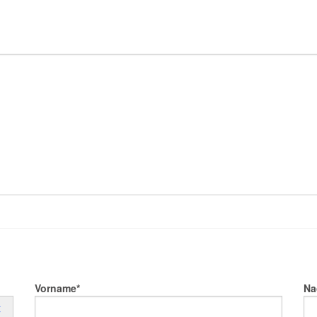
Vorname
Na