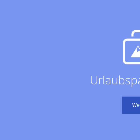
Urlaubsp
Wei