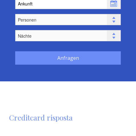
Anfragen
Creditcard risposta