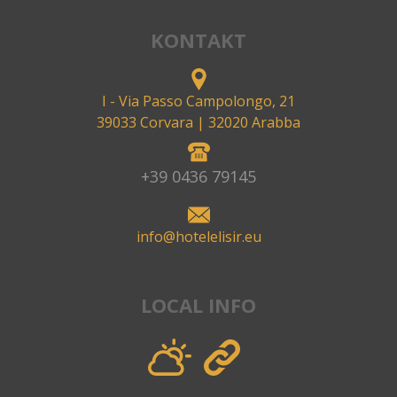
KONTAKT
I - Via Passo Campolongo, 21
39033 Corvara
| 32020 Arabba
+39 0436 79145
info@hotelelisir.eu
LOCAL INFO