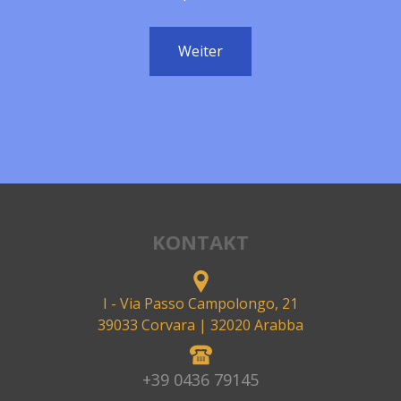
Weiter
KONTAKT
I - Via Passo Campolongo, 21
39033 Corvara
| 32020 Arabba
+39 0436 79145