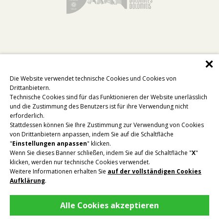
Die Website verwendet technische Cookies und Cookies von
Drittanbietern.
Technische Cookies sind für das Funktionieren der Website unerlässlich
und die Zustimmung des Benutzers ist für ihre Verwendung nicht
erforderlich.
Stattdessen können Sie Ihre Zustimmung zur Verwendung von Cookies
von Drittanbietern anpassen, indem Sie auf die Schaltfläche
"
Einstellungen anpassen
" klicken.
Wenn Sie dieses Banner schließen, indem Sie auf die Schaltfläche "
X
"
klicken, werden nur technische Cookies verwendet.
Weitere Informationen erhalten Sie
auf der vollständigen Cookies
Aufklärung
.
Privacy
|
Impressum
|
Sitemap
|
Alle Cookies akzeptieren