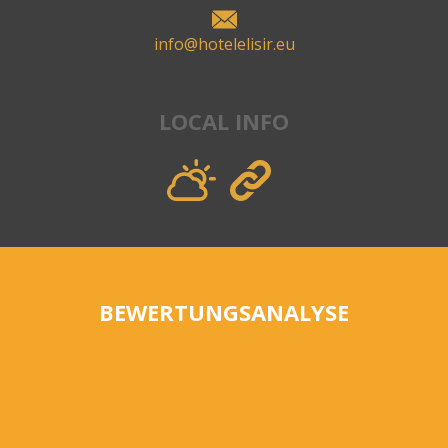
info@hotelelisir.eu
LOCAL INFO
BEWERTUNGSANALYSE